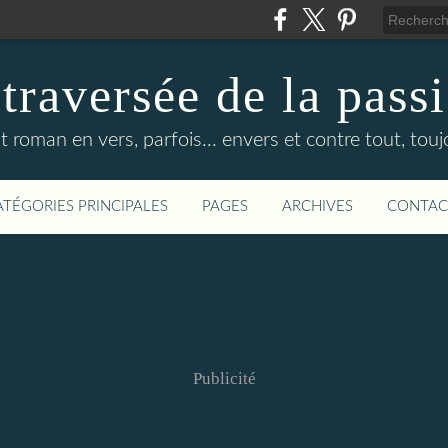
 traversée de la pass
it roman en vers, parfois... envers et contre tout, touj
ATÉGORIES PRINCIPALES
PAGES
ARCHIVES
CONTAC
Publicité