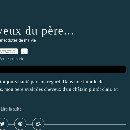
yeux du père...
 anecdotes de ma vie
7.09.2010
…
Par jean-marie
toujours hanté par son regard. Dans une famille de
 mon père avait des cheveux d'un châtain plutôt clair. Et
Lire la suite