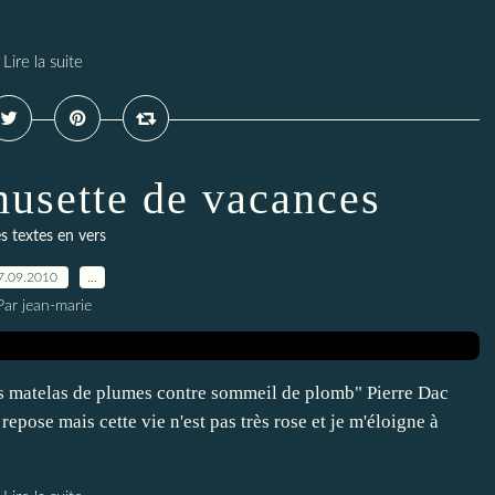
Lire la suite
amusette de vacances
s textes en vers
7.09.2010
…
Par jean-marie
s matelas de plumes contre sommeil de plomb" Pierre Dac
epose mais cette vie n'est pas très rose et je m'éloigne à