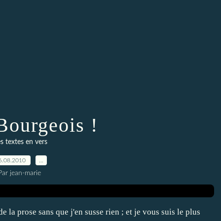
Bourgeois !
s textes en vers
6.08.2010
…
Par jean-marie
de la prose sans que j'en susse rien ; et je vous suis le plus