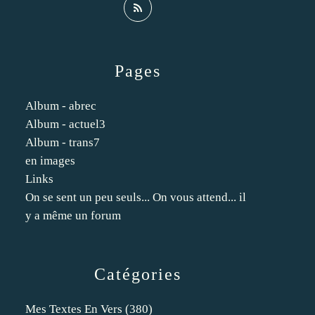
Pages
Album - abrec
Album - actuel3
Album - trans7
en images
Links
On se sent un peu seuls... On vous attend... il
y a même un forum
Catégories
Mes Textes En Vers
(380)