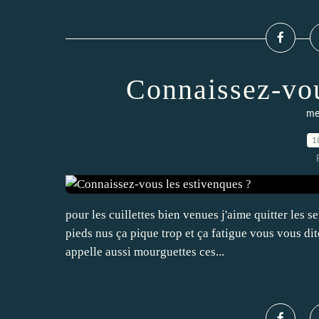
Connaissez-vou
me
1
pour les cuillettes bien venues j'aime quitter les s
pieds nus ça pique trop et ça fatigue vous vous dite
appelle aussi mourguettes ces...