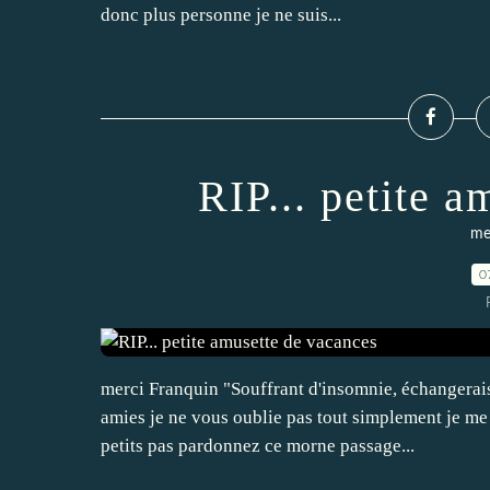
donc plus personne je ne suis...
RIP... petite 
me
0
merci Franquin "Souffrant d'insomnie, échangerai
amies je ne vous oublie pas tout simplement je me r
petits pas pardonnez ce morne passage...