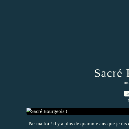
Sacré 
me
1
"Par ma foi ! il y a plus de quarante ans que je dis 