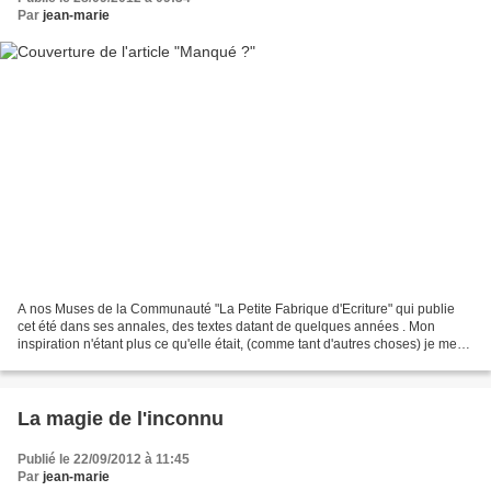
Par
jean-marie
A nos Muses de la Communauté "La Petite Fabrique d'Ecriture" qui publie
cet été dans ses annales, des textes datant de quelques années . Mon
inspiration n'étant plus ce qu'elle était, (comme tant d'autres choses) je me
contente de les revoir, de les retoucher...
La magie de l'inconnu
Publié le 22/09/2012 à 11:45
Par
jean-marie