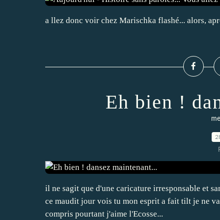
a llez donc voir chez Marischka flashé... alors, aprè
Eh bien ! da
me
2
il ne sagit que d'une caricature irresponsable et 
ce maudit jour vois tu mon esprit a fait tilt je ne 
compris pourtant j'aime l'Ecosse...