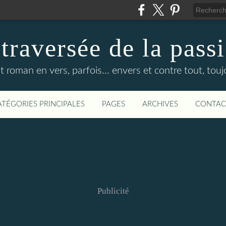
 traversée de la pass
it roman en vers, parfois... envers et contre tout, touj
ATÉGORIES PRINCIPALES
PAGES
ARCHIVES
CONTAC
Publicité