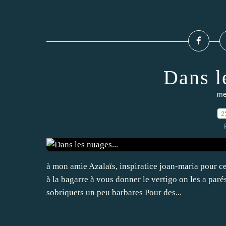
Dans l
me
2
à mon amie Azalaïs, inspiratice joan-maria pour ce
à la bagarre à vous donner le vertigo on les a par
sobriquets un peu barbares Pour des...