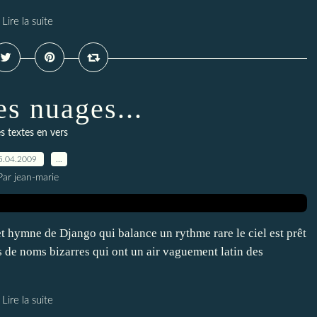
Lire la suite
es nuages...
s textes en vers
5.04.2009
…
Par jean-marie
t hymne de Django qui balance un rythme rare le ciel est prêt
és de noms bizarres qui ont un air vaguement latin des
Lire la suite