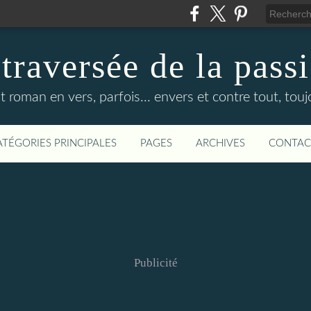
 traversée de la pass
it roman en vers, parfois... envers et contre tout, touj
ATÉGORIES PRINCIPALES
PAGES
ARCHIVES
CONTAC
Publicité