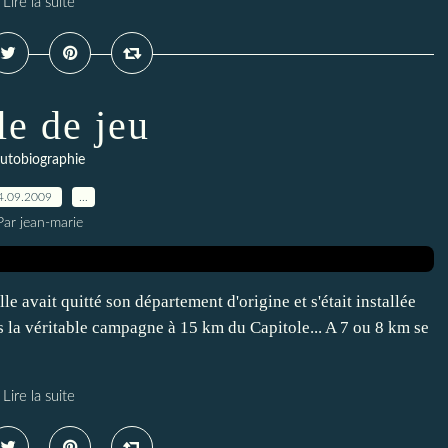
Lire la suite
le de jeu
utobiographie
4.09.2009
…
Par jean-marie
le avait quitté son département d'origine et s'était installée
rs la véritable campagne à 15 km du Capitole... A 7 ou 8 km se
Lire la suite