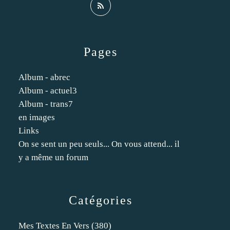
Pages
Album - abrec
Album - actuel3
Album - trans7
en images
Links
On se sent un peu seuls... On vous attend... il
y a même un forum
Catégories
Mes Textes En Vers
(380)