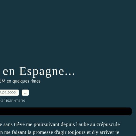
 en Espagne...
e JM en quelques rimes
9.09.2009
…
Par jean-marie
ule sans trêve me poursuivant depuis l'aube au crépuscule
 me faisant la promesse d'agir toujours et d'y arriver je