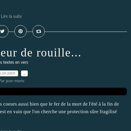
Lire la suite
eur de rouille...
s textes en vers
6.09.2009
…
Par jean-marie
 coeurs aussi bien que le fer de la mort de l'été à la fin de
'est en vain que l'on cherche une protection sûre fragilisé