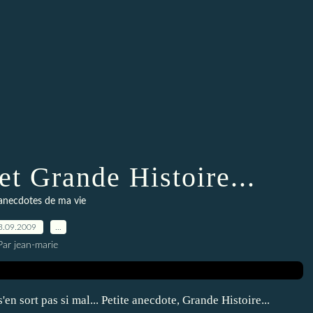
et Grande Histoire...
 anecdotes de ma vie
3.09.2009
…
Par jean-marie
'en sort pas si mal... Petite anecdote, Grande Histoire...