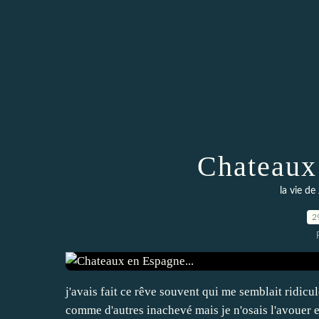
Chateaux
la vie d
2
j'avais fait ce rêve souvent qui me semblait ridic
comme d'autres inachevé mais je n'osais l'avouer en