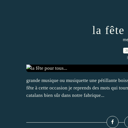
la fête
me
3
grande musique ou musiquette une pétillante boi
fête à cette occasion je reprends des mots qui tou
catalans bien sûr dans notre fabrique...