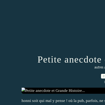
Petite anecdote 
autres
2
honni soit qui mal y pense ! où la pub, parfois, ne s