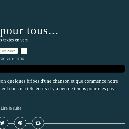
 pour tous...
s textes en vers
0.09.2009
…
Par jean-marie
sson quelques bribes d'une chanson et que commence notre
rnent dans ma tête écrits il y a peu de temps pour mes pays
Lire la suite