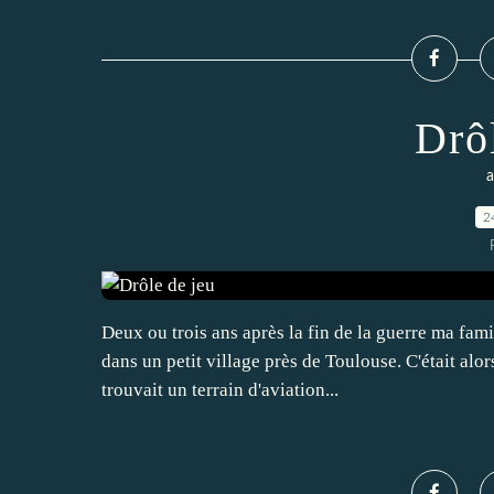
Drô
a
2
Deux ou trois ans après la fin de la guerre ma famil
dans un petit village près de Toulouse. C'était alo
trouvait un terrain d'aviation...