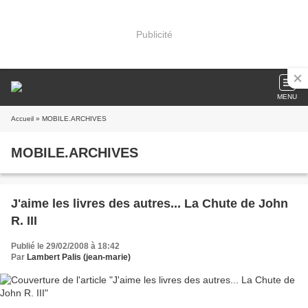
Publicité
MENU
Accueil
» MOBILE.ARCHIVES
MOBILE.ARCHIVES
J'aime les livres des autres... La Chute de John
R. III
Publié le 29/02/2008 à 18:42
Par
Lambert Palis (jean-marie)