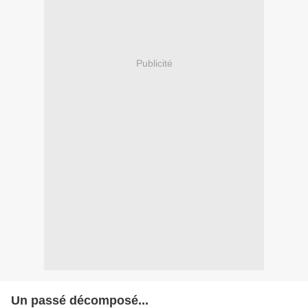
Publicité
Un passé décomposé...