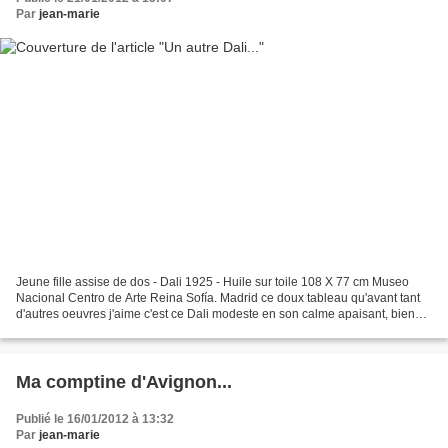
Par
jean-marie
Jeune fille assise de dos - Dali 1925 - Huile sur toile 108 X 77 cm Museo
Nacional Centro de Arte Reina Sofía. Madrid ce doux tableau qu'avant tant
d'autres oeuvres j'aime c'est ce Dali modeste en son calme apaisant, bien
avant le Dali plus connu ,flamboyant,...
Ma comptine d'Avignon...
Publié le 16/01/2012 à 13:32
Par
jean-marie