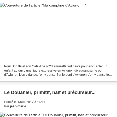
Pour Brigitte et son Café-Thé n°23 amusette fort naïve pour enchanter un
enfant autour d'une figure expressive en Avignon divaguant sur le pont
d'Avignon L'on y danse, l'on y danse Sur le pont d'Avignon L'on y danse tous
en rond sous le pont d'Avignon...
Le Douanier, primitif, naïf et précurseur...
Publié le 14/01/2012 à 16:11
Par
jean-marie