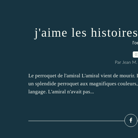
j'aime les histoire
l'o
0
Par Jean M. 
Le perroquet de l'amiral L'amiral vient de mourir.
un splendide perroquet aux magnifiques couleurs,tr
langage. L'amiral n'avait pas...