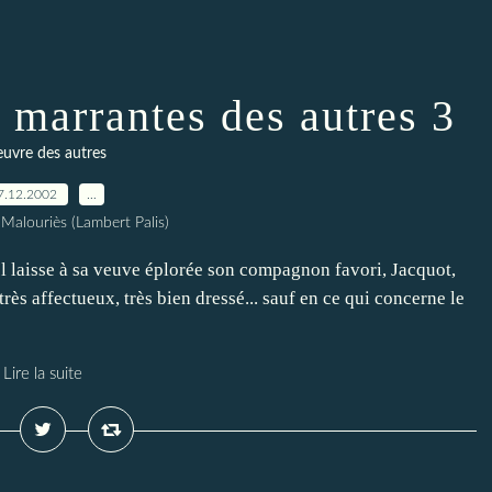
s marrantes des autres 3
euvre des autres
7.12.2002
…
Malouriès (Lambert Palis)
 Il laisse à sa veuve éplorée son compagnon favori, Jacquot,
ès affectueux, très bien dressé... sauf en ce qui concerne le
Lire la suite