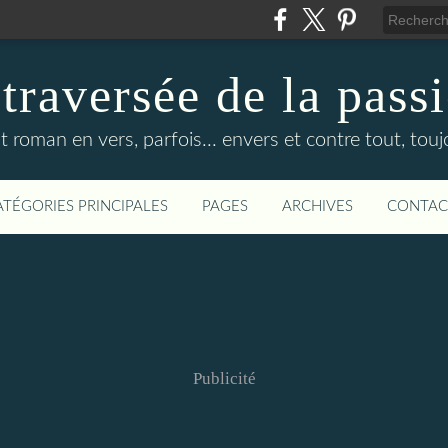
 traversée de la pass
it roman en vers, parfois... envers et contre tout, touj
ATÉGORIES PRINCIPALES
PAGES
ARCHIVES
CONTAC
Publicité