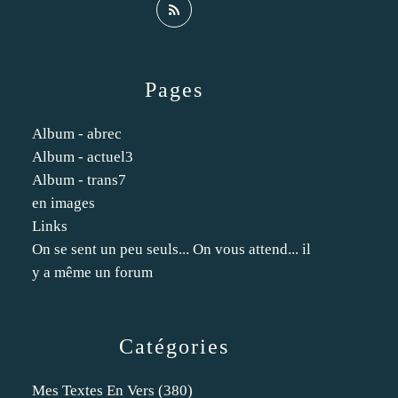
Pages
Album - abrec
Album - actuel3
Album - trans7
en images
Links
On se sent un peu seuls... On vous attend... il
y a même un forum
Catégories
Mes Textes En Vers
(380)