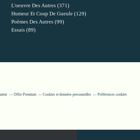
L'oeuvre Des Autres
(371)
Humeur Et Coup De Gueule
(129)
Poèmes Des Autres
(99)
Essais
(89)
uteur
Offre Premium
Cookies et données personnelles
Préférences cookies