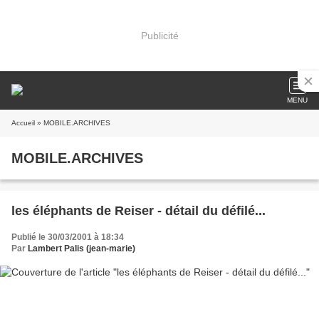
Publicité
MENU
Accueil
» MOBILE.ARCHIVES
MOBILE.ARCHIVES
les éléphants de Reiser - détail du défilé...
Publié le 30/03/2001 à 18:34
Par
Lambert Palis (jean-marie)