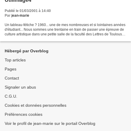
Publié le 01/03/2001 à 14:40
Par
jean-marie
Un tableau-fétiche ? 1960... une de mes nombreuses et si lointaines années
d'étudiant... Nous sommes une trentaine en train de passer une épreuve de
culture artistique dans une petite salle de la faculté des Lettres de Toulouse
sous la surveillance de...
Hébergé par Overblog
Top articles
Pages
Contact
Signaler un abus
C.G.U.
Cookies et données personnelles
Préférences cookies
Voir le profil de jean-marie sur le portail Overblog