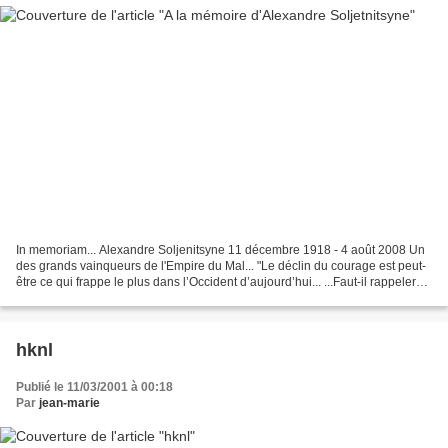
In memoriam... Alexandre Soljenitsyne 11 décembre 1918 - 4 août 2008 Un
des grands vainqueurs de l'Empire du Mal... "Le déclin du courage est peut-
être ce qui frappe le plus dans l’Occident d’aujourd’hui... ...Faut-il rappeler
que le déclin du courage...
hknl
Publié le 11/03/2001 à 00:18
Par
jean-marie