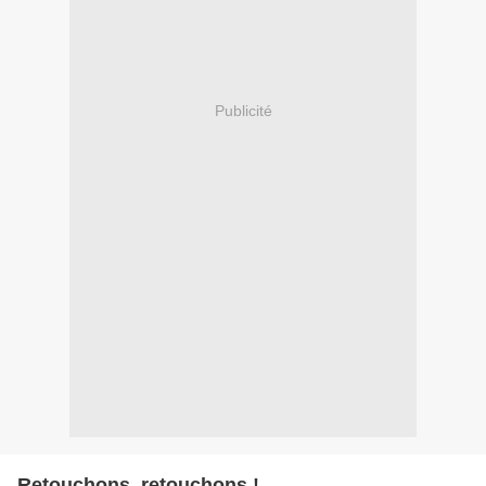
Publicité
Retouchons, retouchons !