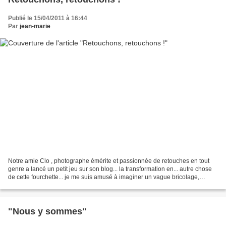
Publié le 15/04/2011 à 16:44
Par
jean-marie
Notre amie Clo , photographe émérite et passionnée de retouches en tout
genre a lancé un petit jeu sur son blog... la transformation en... autre chose
de cette fourchette... je me suis amusé à imaginer un vague bricolage,
véritable poisson d'avril quelque...
"Nous y sommes"