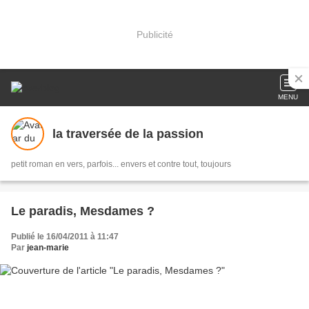
Publicité
MENU
la traversée de la passion
petit roman en vers, parfois... envers et contre tout, toujours
Le paradis, Mesdames ?
Publié le 16/04/2011 à 11:47
Par
jean-marie