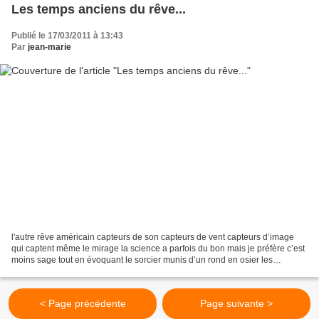
Les temps anciens du rêve...
Publié le 17/03/2011 à 13:43
Par
jean-marie
l'autre rêve américain capteurs de son capteurs de vent capteurs d’image
qui captent même le mirage la science a parfois du bon mais je préfère c’est
moins sage tout en évoquant le sorcier munis d’un rond en osier les
capteurs au beau plumage venus de...
< Page précédente
Page suivante >