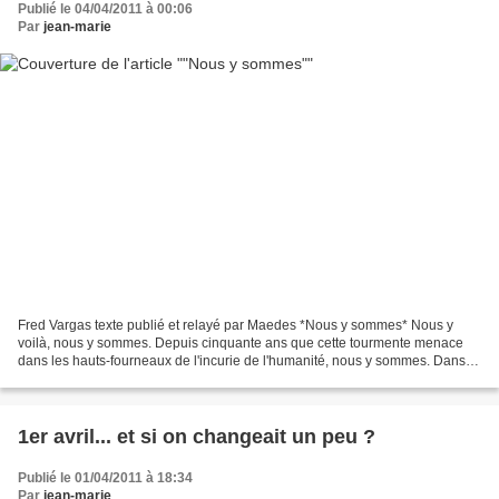
Publié le 04/04/2011 à 00:06
Par
jean-marie
Fred Vargas texte publié et relayé par Maedes *Nous y sommes* Nous y
voilà, nous y sommes. Depuis cinquante ans que cette tourmente menace
dans les hauts-fourneaux de l'incurie de l'humanité, nous y sommes. Dans le
mur, au bord du gouffre, comme seul...
1er avril... et si on changeait un peu ?
Publié le 01/04/2011 à 18:34
Par
jean-marie