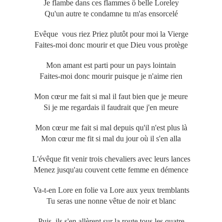
Je flambe dans ces flammes ô belle Loreley
Qu'un autre te condamne tu m'as ensorcelé
Evêque vous riez Priez plutôt pour moi la Vierge
Faites-moi donc mourir et que Dieu vous protège
Mon amant est parti pour un pays lointain
Faites-moi donc mourir puisque je n'aime rien
Mon cœur me fait si mal il faut bien que je meure
Si je me regardais il faudrait que j'en meure
Mon cœur me fait si mal depuis qu'il n'est plus là
Mon cœur me fit si mal du jour où il s'en alla
L'évêque fit venir trois chevaliers avec leurs lances
Menez jusqu'au couvent cette femme en démence
Va-t-en Lore en folie va Lore aux yeux tremblants
Tu seras une nonne vêtue de noir et blanc
Puis ils s'en allèrent sur la route tous les quatre