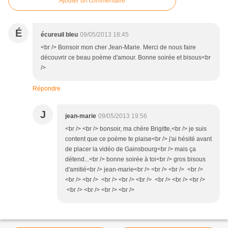
Ajouter un commentaire
É
écureuil bleu
09/05/2013 18:45
<br /> Bonsoir mon cher Jean-Marie. Merci de nous faire
découvrir ce beau poème d'amour. Bonne soirée et bisous<br
/>
Répondre
J
jean-marie
09/05/2013 19:56
<br /> <br /> bonsoir, ma chère Brigitte,<br /> je suis
content que ce poème te plaise<br /> j'ai hésité avant
de placer la vidéo de Gainsbourg<br /> mais ça
détend...<br /> bonne soirée à toi<br /> gros bisous
d'amitié<br /> jean-marie<br /> <br /> <br /> <br />
<br /> <br /> <br /> <br /> <br /> <br /> <br /> <br />
<br /> <br /> <br /> <br />