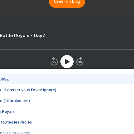
Créer un blog
 Battle Royale - DayZ
 DayZ
 a 13 ans (et vous l'avez ignoré)
e (littéralement)
im Rayan
 toutes les règles
s les jeux vidéo