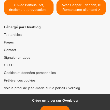
< Avec Balthus, Art,
Avec Caspar Friedrich, le
érotisme et provocation...
Romantisme allemand >
Hébergé par Overblog
Top articles
Pages
Contact
Signaler un abus
C.G.U.
Cookies et données personnelles
Préférences cookies
Voir le profil de jean-marie sur le portail Overblog
Créer un blog sur Overblog