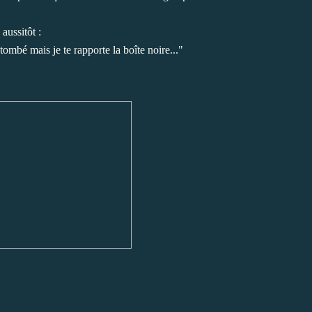
aussitôt :
tombé mais je te rapporte la boîte noire..."