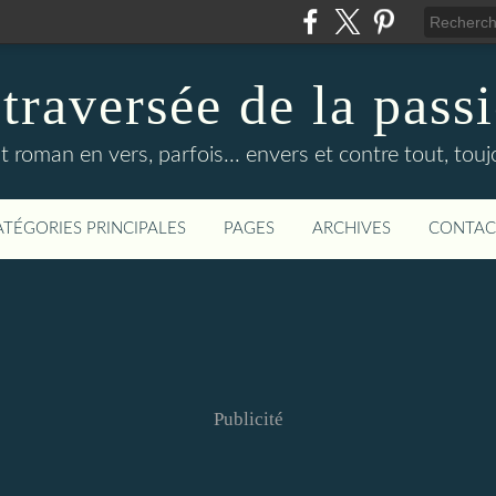
 traversée de la pass
it roman en vers, parfois... envers et contre tout, touj
ATÉGORIES PRINCIPALES
PAGES
ARCHIVES
CONTAC
Publicité