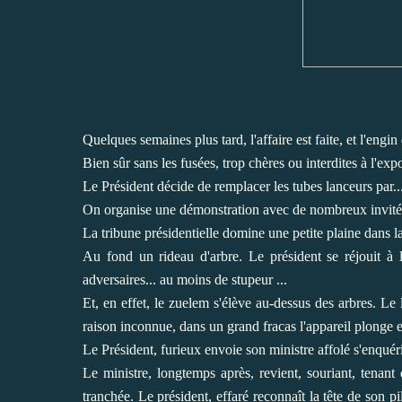
Quelques semaines plus tard, l'affaire est faite, et l'eng
Bien sûr sans les fusées, trop chères ou interdites à l'expo
Le Président décide de remplacer les tubes lanceurs par..
On organise une démonstration avec de nombreux invités, 
La tribune présidentielle domine une petite plaine dans l
Au fond un rideau d'arbre. Le président se réjouit à l
adversaires... au moins de stupeur ...
Et, en effet, le zuelem s'élève au-dessus des arbres. Le 
raison inconnue, dans un grand fracas l'appareil plonge et
Le Président, furieux envoie son ministre affolé s'enquéri
Le ministre, longtemps après, revient, souriant, tenant
tranchée. Le président, effaré reconnaît la tête de son 