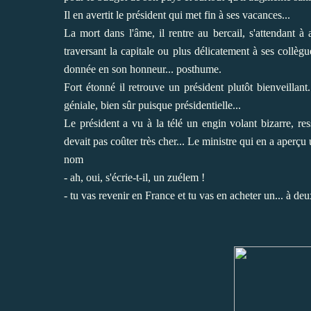
Il en avertit le président qui met fin à ses vacances...
La mort dans l'âme, il rentre au bercail, s'attendant à
traversant la capitale ou plus délicatement à ses collèg
donnée en son honneur... posthume.
Fort étonné il retrouve un président plutôt bienveillant..
géniale, bien sûr puisque présidentielle...
Le président a vu à la télé un engin volant bizarre, re
devait pas coûter très cher... Le ministre qui en a aper
nom
- ah, oui, s'écrie-t-il, un zuélem !
- tu vas revenir en France et tu vas en acheter un... à de