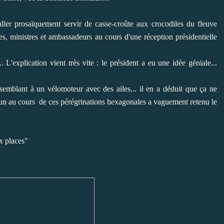
 aller prosaïquement servir de casse-croûte aux crocodiles du fleuve
ues, ministres et ambassadeurs au cours d'une réception présidentielle
. L'explication vient très vite : le président a eu une idée géniale...
ssemblant à un vélomoteur avec des ailes... il en a déduit que ça ne
çu un au cours de ces pérégrinations hexagonales a vaguement retenu le
ux places"