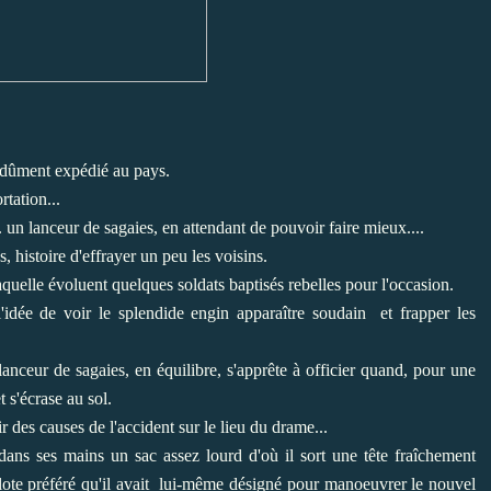
in dûment expédié au pays.
rtation...
. un lanceur de sagaies, en attendant de pouvoir faire mieux....
histoire d'effrayer un peu les voisins.
aquelle évoluent quelques soldats baptisés rebelles pour l'occasion.
'idée de voir le splendide engin apparaître soudain et frapper les
lanceur de sagaies, en équilibre, s'apprête à officier quand, pour une
 s'écrase au sol.
r des causes de l'accident sur le lieu du drame...
 dans ses mains un sac assez lourd d'où il sort une tête fraîchement
pilote préféré qu'il avait lui-même désigné pour manoeuvrer le nouvel