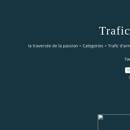
Trafic
la traversée de la passion
>
Categories
>
Trafic d'arm
l'o
0