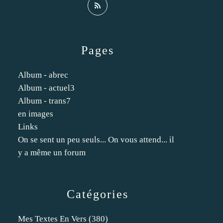
Pages
Album - abrec
Album - actuel3
Album - trans7
en images
Links
On se sent un peu seuls... On vous attend... il
y a même un forum
Catégories
Mes Textes En Vers
(380)