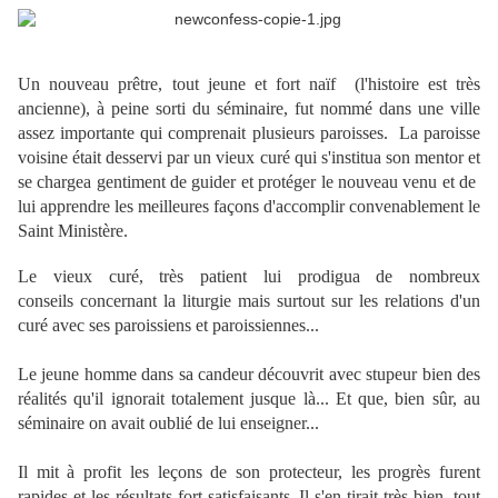
Un nouveau prêtre, tout jeune et fort naïf (l'histoire est très
ancienne), à peine sorti du séminaire, fut nommé dans une ville
assez importante qui comprenait plusieurs paroisses. La paroisse
voisine était desservi par un vieux curé qui s'institua son mentor et
se chargea gentiment de guider et protéger le nouveau venu et de
lui apprendre les meilleures façons d'accomplir convenablement le
Saint Ministère.
Le vieux curé, très patient lui prodigua de nombreux
conseils concernant la liturgie mais surtout sur les relations d'un
curé avec ses paroissiens et paroissiennes...
Le jeune homme dans sa candeur découvrit avec stupeur bien des
réalités qu'il ignorait totalement jusque là... Et que, bien sûr, au
séminaire on avait oublié de lui enseigner...
Il mit à profit les leçons de son protecteur, les progrès furent
rapides et les résultats fort satisfaisants. Il s'en tirait très bien, tout