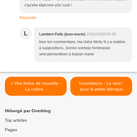
c'qu'elle était mon pôv' curé !
Répondre
L
Lambert Palis (jean-marie)
25/01/2008 00:39
bien ton commentaire, ma chère Melly !il y a matière
à suppositions...bonne soiréeje t'embrasse
amicalementbien à toijean-marie
< Une brève de nouvelle -
Incantations - Le vent -
La colère...
pour la petite fabrique
d'écriture... >
Hébergé par Overblog
Top articles
Pages