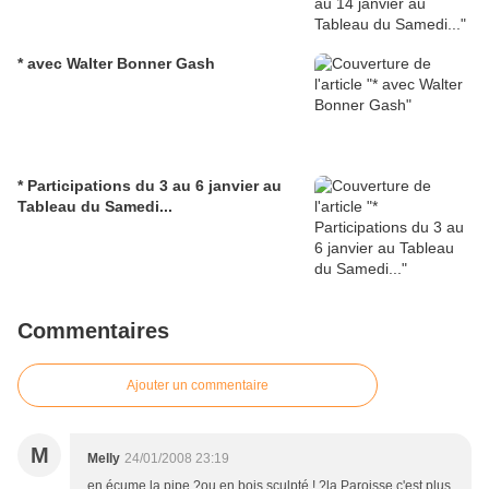
* avec Walter Bonner Gash
* Participations du 3 au 6 janvier au
Tableau du Samedi...
Commentaires
Ajouter un commentaire
M
Melly
24/01/2008 23:19
en écume la pipe ?ou en bois sculpté ! ?la Paroisse c'est plus