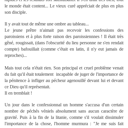
le monde était content... Le vieux curé appréciait de plus en plus
son disciple.
Il y avait tout de même une ombre au tableau...
Le jeune prêtre n'aimait pas recevoir les confessions des
paroissiens et à plus forte raison des paroissiennnes ! Il était très
gêné, rougissait, (dans l'obscurité du lieu personne ne s'en rendait
compte) bafouillait (comme c'était en latin, il n'y eut jamais de
reproches)...
Mais tout cela n'était rien. Son principal et cruel problème venait
du fait qu'il était totalement incapable de juger de l'importance de
la pénitence à infliger au pécheur agenouillé devant lui et devant
ce Dieu qu'il représentait.
Il en tremblait !
Un jour dans le confessionnal un homme s'accusa d'un certain
nombre de péchés véniels absolument sans aucun caractère de
gravité. Puis à la fin de la litanie, comme s'il voulait dissimuler
l'importance de la chose, l'homme murmura : "Je me suis fait