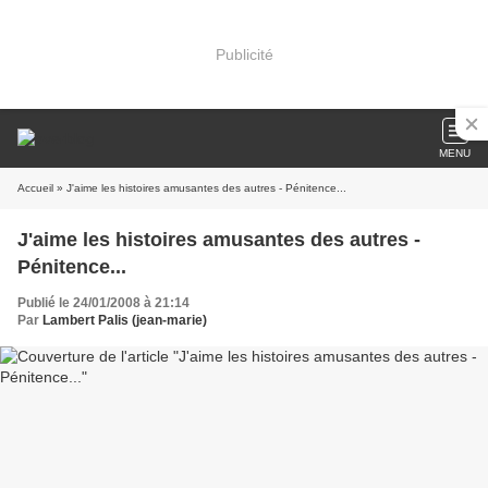
Publicité
MENU
Accueil
» J'aime les histoires amusantes des autres - Pénitence...
J'aime les histoires amusantes des autres -
Pénitence...
Publié le 24/01/2008 à 21:14
Par
Lambert Palis (jean-marie)