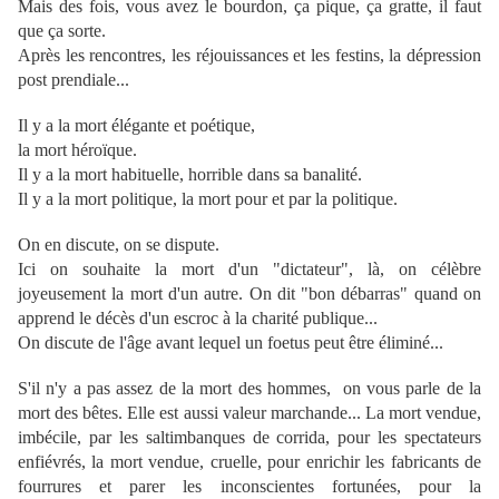
Mais des fois, vous avez le bourdon, ça pique, ça gratte, il faut
que ça sorte.
Après les rencontres, les réjouissances et les festins, la dépression
post prendiale...
Il y a la mort élégante et poétique,
la mort héroïque.
Il y a la mort habituelle, horrible dans sa banalité.
Il y a la mort politique, la mort pour et par la politique.
On en discute, on se dispute.
Ici on souhaite la mort d'un "dictateur", là, on célèbre
joyeusement la mort d'un
autre. On dit "bon débarras" quand on
apprend le décès d'un escroc à la charité
publique...
On discute de l'âge avant lequel un foetus peut être éliminé...
S'il n'y a pas assez de la mort des hommes, on vous parle de la
mort des bêtes.
Elle est aussi valeur marchande... La mort vendue,
imbécile, par les saltimbanques
de corrida, pour les spectateurs
enfiévrés, la mort vendue, cruelle, pour enrichir
les fabricants de
fourrures et parer les inconscientes fortunées, pour la