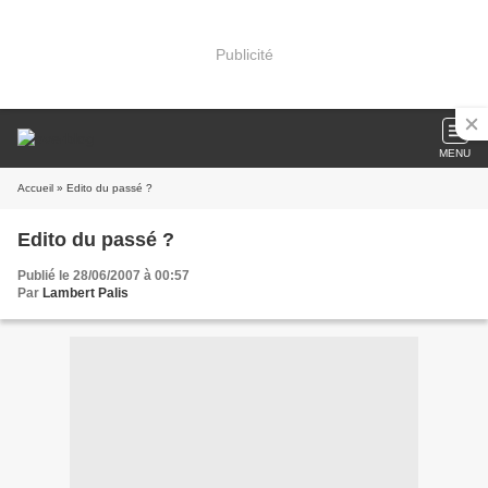
Publicité
MENU
Accueil
» Edito du passé ?
Edito du passé ?
Publié le 28/06/2007 à 00:57
Par
Lambert Palis