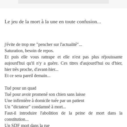
Le jeu de la mort à la une en toute confusion...
j'évite de trop me "pencher sur l'actualité"...
Saturation, besoin de repos.
Et puis elle vous rattrape et elle n'est pas plus réjouissante
aujourd'hui qu'il n'y a guère.
Ces titres d'aujourd'hui ou d'hier,
hier très proche, d'avant-hier...
Et ce sera pareil demain...
Tué pour un quad
Tué pour avoir promené son chien sans laisse
Une infirmière à domicile tuée par un patient
Un "dictateur" condamné à mort...
Faut-il introduire l'abolition de la peine de mort dans la
constitution...
Un SDF mort dans la rue