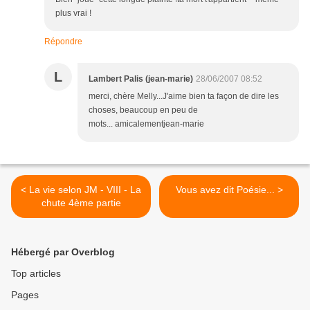
plus vrai !
Répondre
L
Lambert Palis (jean-marie)
28/06/2007 08:52
merci, chère Melly...J'aime bien ta façon de dire les
choses, beaucoup en peu de
mots... amicalementjean-marie
< La vie selon JM - VIII - La
Vous avez dit Poésie... >
chute 4ème partie
Hébergé par Overblog
Top articles
Pages