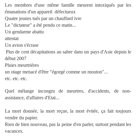
Les membres d'une même famille meurent intoxiqués par les
émanations d'un
appareil défectueux
Quatre jeunes tués par un chauffard ivre
Le "dictateur" a été pendu ce matin...
Un gendarme abattu
attentat
Un avion s'écrase
Plus de cent décapitations au sabre dans un pays d'Asie depuis le
début 2007
Pluies meurtrières
un otage menacé d'être "égorgé comme un mouton"...
etc. etc. etc.
Quel mélange incongru de meurtres, d'accidents, de non-
assistance, d'affaires
d'Etat...
La mort donnée, la mort reçue, la mort évitée, ça fait toujours
vendre du papier.
Rien de bien nouveau, pas la peine d'en parler, surtout pendant les
vacances.