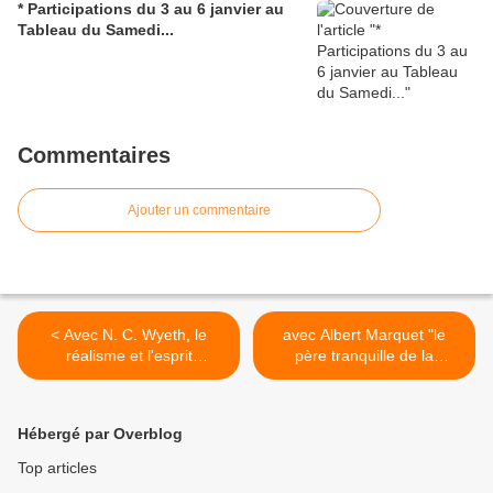
* Participations du 3 au 6 janvier au
Tableau du Samedi...
Commentaires
Ajouter un commentaire
< Avec N. C. Wyeth, le
avec Albert Marquet "le
réalisme et l'esprit
père tranquille de la
d'aventure (clic sur link)...
peinture"... >
Hébergé par Overblog
Top articles