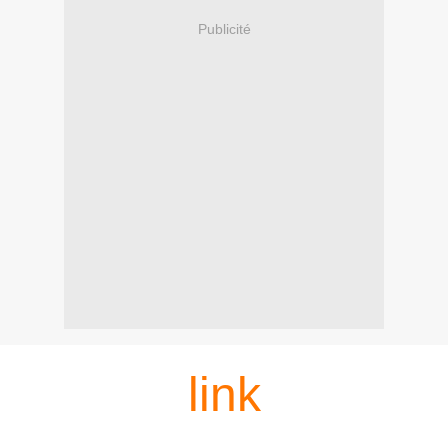
Publicité
link