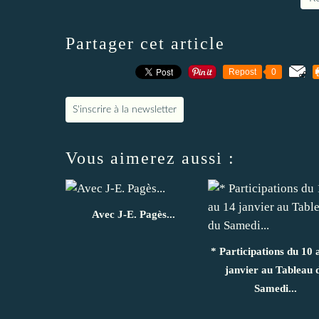
Partager cet article
Repost
0
S'inscrire à la newsletter
Vous aimerez aussi :
Avec J-E. Pagès...
* Participations du 10 
janvier au Tableau 
Samedi...