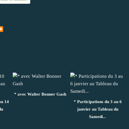
* avec Walter Bonner Gash
au 14
* Participations du 3 au 6
du
janvier au Tableau du
Samedi...