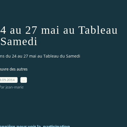
24 au 27 mai au Tableau
 Samedi
ions du 24 au 27 mai au Tableau du Samedi
euvre des autres
8.05.2014
…
Par jean-marie
nnière pour voir la
participation