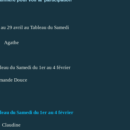
Agathe
mande Douce
Claudine