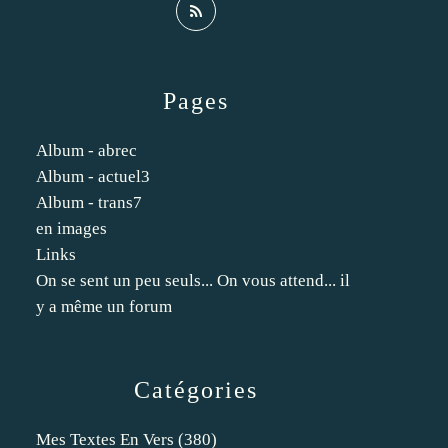
Pages
Album - abrec
Album - actuel3
Album - trans7
en images
Links
On se sent un peu seuls... On vous attend... il
y a même un forum
Catégories
Mes Textes En Vers
(380)