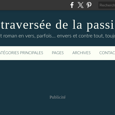
 traversée de la pass
it roman en vers, parfois... envers et contre tout, touj
ATÉGORIES PRINCIPALES
PAGES
ARCHIVES
CONTAC
Publicité