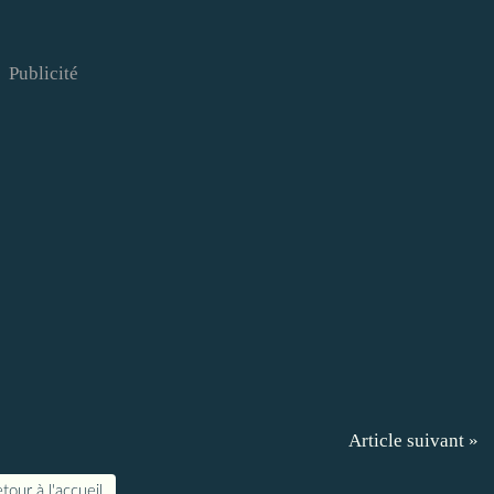
Publicité
Article suivant »
tour à l'accueil