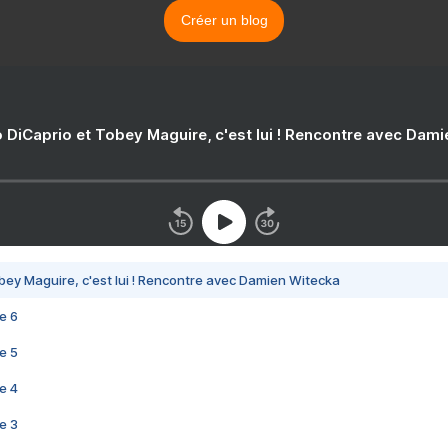
Créer un blog
 DiCaprio et Tobey Maguire, c'est lui ! Rencontre avec Dam
bey Maguire, c'est lui ! Rencontre avec Damien Witecka
e 6
e 5
e 4
e 3