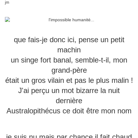
jm
que fais-je donc ici, pense un petit
machin
un singe fort banal, semble-t-il, mon
grand-père
était un gros vilain et pas le plus malin !
J'ai perçu un mot bizarre la nuit
dernière
Australopithécus ce doit être mon nom
je suis nu mais par chance il fait chaud