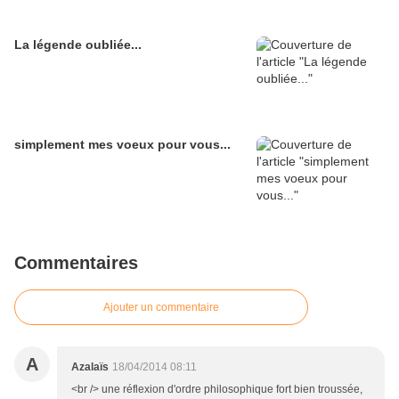
La légende oubliée...
simplement mes voeux pour vous...
Commentaires
Ajouter un commentaire
A
Azalaïs
18/04/2014 08:11
<br /> une réflexion d'ordre philosophique fort bien troussée,