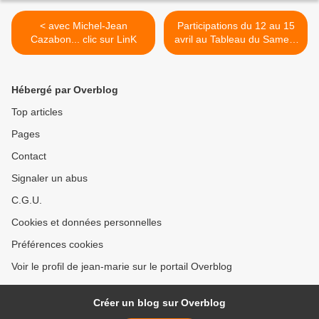
< avec Michel-Jean
Participations du 12 au 15
Cazabon... clic sur LinK
avril au Tableau du Samedi
>
Hébergé par Overblog
Top articles
Pages
Contact
Signaler un abus
C.G.U.
Cookies et données personnelles
Préférences cookies
Voir le profil de jean-marie sur le portail Overblog
Créer un blog sur Overblog