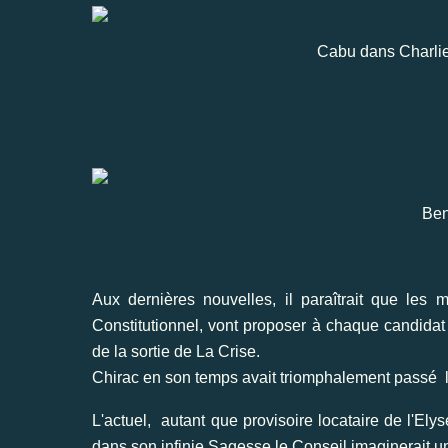
Cabu dans Charli
Ben 
Aux dernières nouvelles, il paraîtrait que les
Constitutionnel, vont proposer à chaque candida
de la sortie de La Crise.
Chirac en son temps avait triomphalement passé l'
L'actuel, autant que provisoire locataire de l'El
dans son infinie Sagesse le Conseil imaginerait u