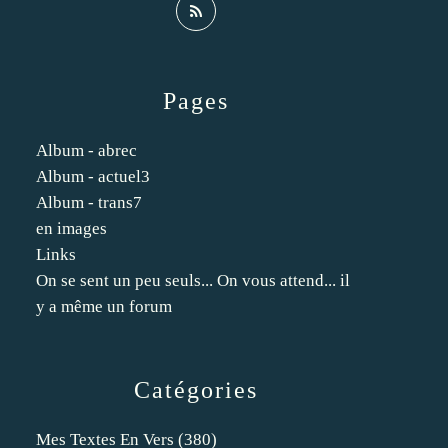
Pages
Album - abrec
Album - actuel3
Album - trans7
en images
Links
On se sent un peu seuls... On vous attend... il
y a même un forum
Catégories
Mes Textes En Vers
(380)