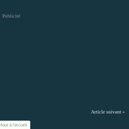
Publicité
Article suivant »
tour à l'accueil