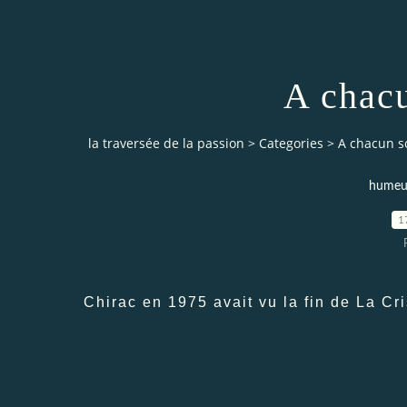
A chacu
la traversée de la passion
>
Categories
>
A chacun so
humeur
1
Chirac en 1975 avait vu la fin de La Cri