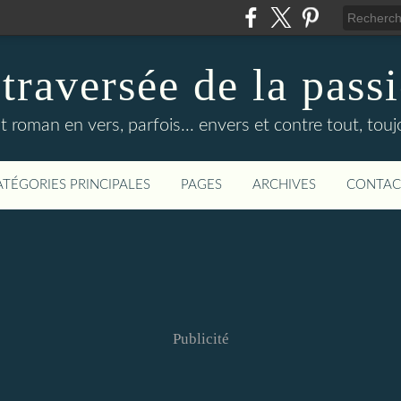
 traversée de la pass
it roman en vers, parfois... envers et contre tout, touj
ATÉGORIES PRINCIPALES
PAGES
ARCHIVES
CONTAC
Publicité