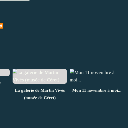
e
La galerie de Martin Vivès
Mon 11 novembre à moi...
(musée de Céret)