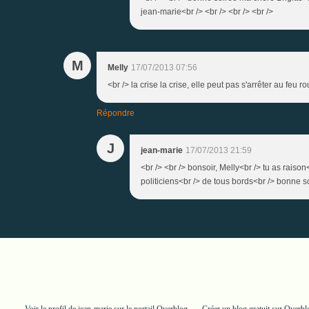
jean-marie<br /> <br /> <br /> <br />
M
Melly
17/07/2013 07:56
<br /> la crise la crise, elle peut pas s'arrêter au feu ro
Répondre
J
jean-marie
17/07/2013 21:59
<br /> <br /> bonsoir, Melly<br /> tu as raiso
politiciens<br /> de tous bords<br /> bonne so