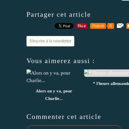
Partager cet article
Repost
0
S'inscrire à la newsletter
Vous aimerez aussi :
* l'heure allemand
Alors on y va, pour
Charlie...
Commenter cet article